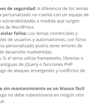
nes de seguridad:
A diferencia de los temas
a personalizado no cuenta con un equipo de
o vulnerabilidades a medida que surgen
leo de WordPress.
aislar fallos:
Los temas comerciales y
iles de usuarios y automatismos, con foros
ma personalizado podría tener errores de
de desarrollo inadvertidas.
:
Si el tema utiliza frameworks, librerías o
antiguas de jQuery o funciones PHP
sgo de ataques emergentes y conflictos de
o sin mantenimiento es un blanco fácil
iesgo no debe subestimarse en ningún sitio
al.