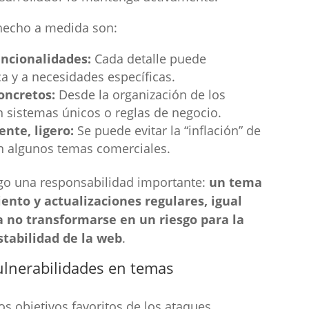
 hecho a medida son:
uncionalidades:
Cada detalle puede
ca y a necesidades específicas.
oncretos:
Desde la organización de los
n sistemas únicos o reglas de negocio.
nte, ligero:
Se puede evitar la “inflación” de
n algunos temas comerciales.
igo una responsabilidad importante:
un tema
nto y actualizaciones regulares, igual
a no transformarse en un riesgo para la
stabilidad de la web
.
vulnerabilidades en temas
s objetivos favoritos de los ataques