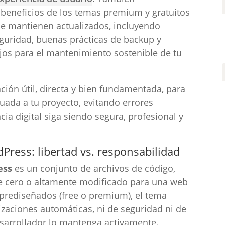
beneficios de los temas premium y gratuitos
se mantienen actualizados, incluyendo
eguridad, buenas prácticas de backup y
jos para el mantenimiento sostenible de tu
ción útil, directa y bien fundamentada, para
ada a tu proyecto, evitando errores
ia digital siga siendo segura, profesional y
ress: libertad vs. responsabilidad
ess
es un conjunto de archivos de código,
sde cero o altamente modificado para una web
s prediseñados (free o premium), el tema
izaciones automáticas, ni de seguridad ni de
sarrollador lo mantenga activamente.