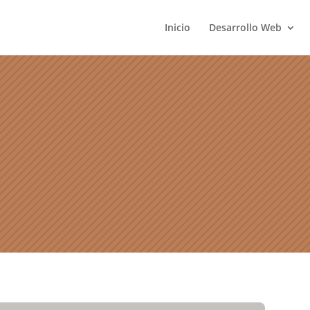
Inicio
Desarrollo Web
 mundo del desarrollo web