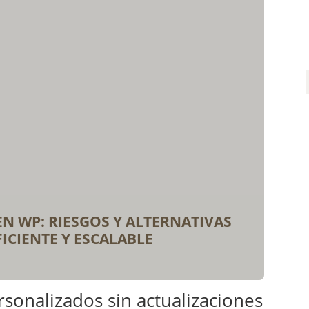
N WP: RIESGOS Y ALTERNATIVAS
ICIENTE Y ESCALABLE
rsonalizados sin actualizaciones