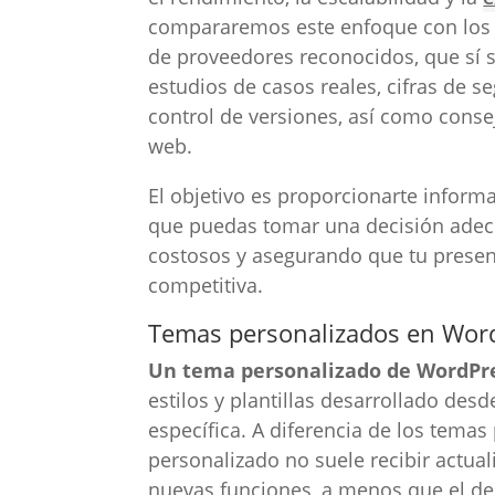
compararemos este enfoque con los 
de proveedores reconocidos, que sí 
estudios de casos reales, cifras de s
control de versiones, así como conse
web.
El objetivo es proporcionarte informa
que puedas tomar una decisión adecu
costosos y asegurando que tu presenc
competitiva.
Temas personalizados en WordP
Un tema personalizado de WordPr
estilos y plantillas desarrollado de
específica. A diferencia de los tema
personalizado no suele recibir actual
nuevas funciones, a menos que el de