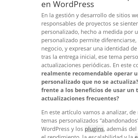
en WordPress
En la gestión y desarrollo de sitios 
responsables de proyectos se sienten
personalizado, hecho a medida por u
personalizado permite diferenciarse,
negocio, y expresar una identidad de
tras la entrega inicial, ese tema per
actualizaciones periódicas. En este
realmente recomendable operar u
personalizado que no se actualiza?
frente a los beneficios de usar un
actualizaciones frecuentes?
En este artículo vamos a analizar, de 
temas personalizados “abandonados”,
WordPress y los
plugins
, además del
el rendimiento, la escalabilidad y la
e