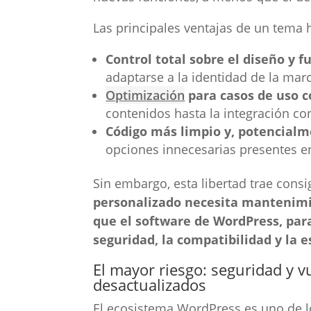
Las principales ventajas de un tema
Control total sobre el diseño y f
adaptarse a la identidad de la mar
Optimización
para casos de uso c
contenidos hasta la integración co
Código más limpio y, potencialme
opciones innecesarias presentes e
Sin embargo, esta libertad trae cons
personalizado necesita mantenimie
que el software de WordPress, par
seguridad, la compatibilidad y la e
El mayor riesgo: seguridad y 
desactualizados
El ecosistema WordPress es uno de lo