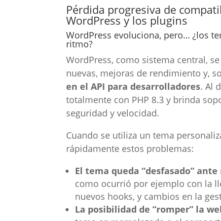
Pérdida progresiva de compati
WordPress y los plugins
WordPress evoluciona, pero… ¿los te
ritmo?
WordPress, como sistema central, se 
nuevas, mejoras de rendimiento y, s
en el API para desarrolladores
. Al 
totalmente con PHP 8.3 y brinda sopo
seguridad y velocidad.
Cuando se utiliza un tema personali
rápidamente estos problemas:
El tema queda “desfasado” ante 
como ocurrió por ejemplo con la l
nuevos hooks, y cambios en la gesti
La posibilidad de “romper” la w