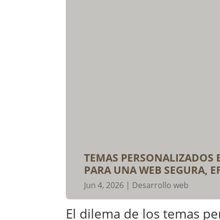
TEMAS PERSONALIZADOS E
PARA UNA WEB SEGURA, EF
Jun 4, 2026
|
Desarrollo web
El dilema de los temas pe