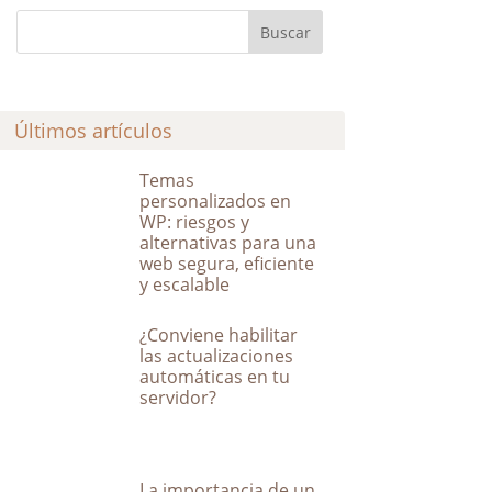
Últimos artículos
Temas
personalizados en
WP: riesgos y
alternativas para una
web segura, eficiente
y escalable
¿Conviene habilitar
las actualizaciones
automáticas en tu
servidor?
La importancia de un