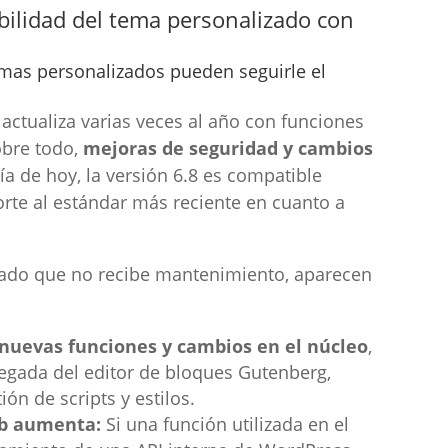
bilidad del tema personalizado con
mas personalizados pueden seguirle el
actualiza varias veces al año con funciones
obre todo,
mejoras de seguridad y cambios
día de hoy, la versión 6.8 es compatible
rte al estándar más reciente en cuanto a
zado que no recibe mantenimiento, aparecen
nuevas funciones y cambios en el núcleo
,
legada del editor de bloques Gutenberg,
ón de scripts y estilos.
eb aumenta:
Si una función utilizada en el