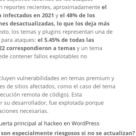
on reportes recientes, aproximadamente
el
n infectados en 2021
y
el 48% de los
nes desactualizadas, lo que los deja más
exto, los temas y plugins representan una de
 para ataques:
el 5.45% de todas las
022 correspondieron a temas
y un tema
ede contener fallos explotables no
ncluyen vulnerabilidades en temas premium y
es de sitios afectados, como el caso del tema
jecución remota de código). Esta
r su desarrollador, fue explotada porque
aciones necesarias.
puerta principal al hackeo en WordPress
 son especialmente riesgosos si no se actualizan?