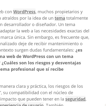
web con
WordPress
, muchos propietarios y
 atraídos por la idea de un
tema
totalmente
n desarrollador o diseñador. Un tema
 adaptar la web a las necesidades exactas del
 marca única. Sin embargo, es frecuente que,
sonalizado deje de recibir mantenimiento o
 contexto surgen dudas fundamentales:
¿es
na web de WordPress con un tema
 ¿Cuáles son los riesgos y desventajas
 tema profesional que sí recibe
manera clara y práctica, los riesgos de los
 su compatibilidad con el núcleo de
 impacto que pueden tener en la
seguridad
,
xperiencia de usuario
. También