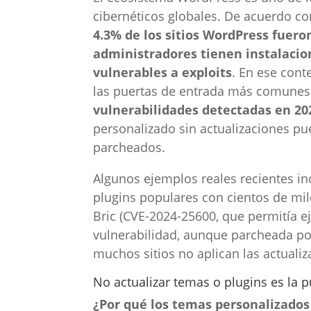
cibernéticos globales. De acuerdo c
4.3% de los sitios WordPress fuero
administradores tienen instalacio
vulnerables a exploits
. En ese cont
las puertas de entrada más comunes
vulnerabilidades detectadas en 2
personalizado sin actualizaciones pu
parcheados.
Algunos ejemplos reales recientes i
plugins populares con cientos de mil
Bric (CVE-2024-25600, que permitía e
vulnerabilidad, aunque parcheada po
muchos sitios no aplican las actualiz
No actualizar temas o plugins es la 
¿Por qué los temas personalizados