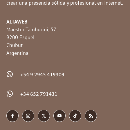
crear una presencia sólida y profesional en Internet.
ALTAWEB
Maestro Tamburini, 57
9200 Esquel
Chubut
Argentina

+54 9 2945 419309

+34 652 791431