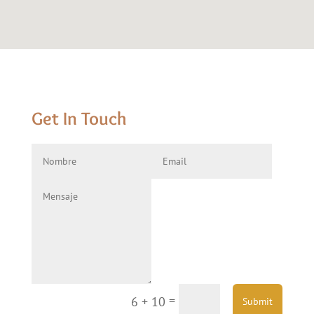
Get In Touch
=
6 + 10
Submit