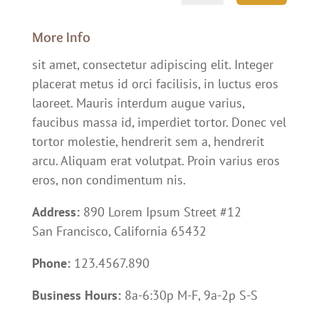
More Info
sit amet, consectetur adipiscing elit. Integer
placerat metus id orci facilisis, in luctus eros
laoreet. Mauris interdum augue varius,
faucibus massa id, imperdiet tortor. Donec vel
tortor molestie, hendrerit sem a, hendrerit
arcu. Aliquam erat volutpat. Proin varius eros
eros, non condimentum nis.
Address:
890 Lorem Ipsum Street #12
San Francisco, California 65432
Phone:
123.4567.890
Business Hours:
8a-6:30p M-F, 9a-2p S-S